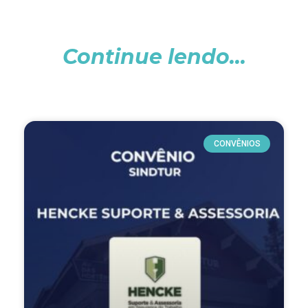
Continue lendo...
CONVÊNIOS