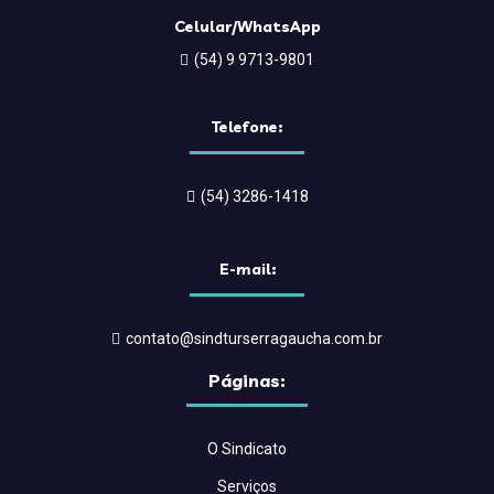
Celular/WhatsApp
(54) 9 9713-9801
Telefone:
(54) 3286-1418
E-mail:
contato@sindturserragaucha.com.br
Páginas:
O Sindicato
Serviços