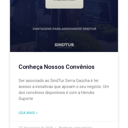
Conheça Nossos Convênios
Ser associado ao SindTur Serra Gaúcha é ter
acesso a iniciativas que apoiam o seu negócio. Um
dos convênios disponíveis é com a Hencke
Suporte
LEIA MAIS »
27 de janeiro de 2026
Nenhum comentário