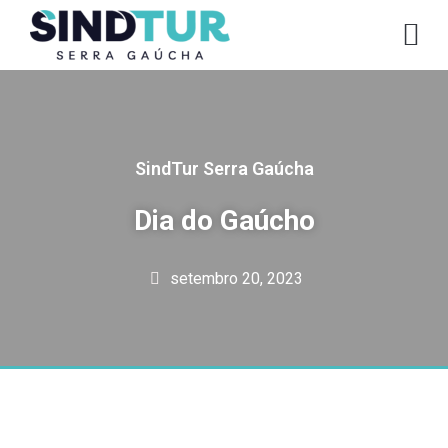
CO
SindTur Serra Gaúcha
Dia do Gaúcho
setembro 20, 2023