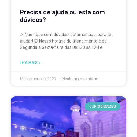
Precisa de ajuda ou esta com
dúvidas?
⚠ Não fique com dúvidas! estamos aqui para te
ajudar! ⏰ Nosso horário de atendimento é de
Segunda à Sexta-feira das 08H30 às 12H e
LEIA MAIS »
18 de janeiro de 2023
Nenhum comentário
CURIOSIDADES