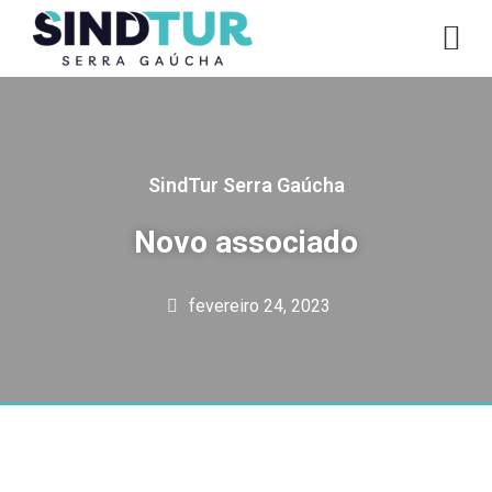
CO
SindTur Serra Gaúcha
Novo associado
fevereiro 24, 2023