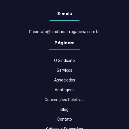
E-mail:
contato@sindturserragaucha.com.br
Páginas:
O Sindicato
Serviços
Associados
Vantagens
Convenções Coletivas
Blog
Contato