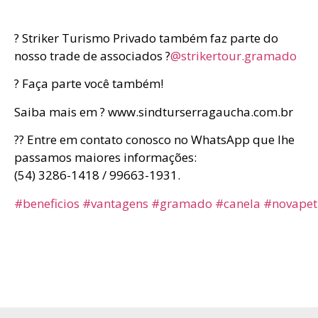
? Striker Turismo Privado também faz parte do
nosso trade de associados ?
@strikertour.gramado
? Faça parte você também!
Saiba mais em ? www.sindturserragaucha.com.br
?? Entre em contato conosco no WhatsApp que lhe
passamos maiores informações:
(54) 3286-1418 / 99663-1931.
#beneficios
#vantagens
#gramado
#canela
#novapet