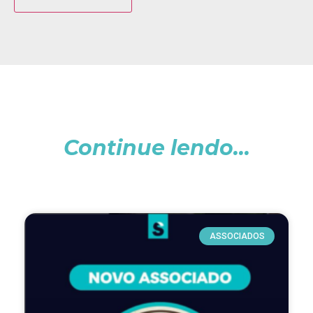
Continue lendo...
ASSOCIADOS