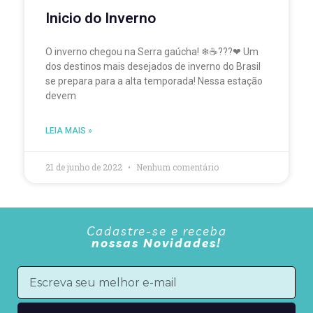
Inicio do Inverno
O inverno chegou na Serra gaúcha! ❄☕???❤ Um
dos destinos mais desejados de inverno do Brasil
se prepara para a alta temporada! Nessa estação
devem
LEIA MAIS »
21 de junho de 2022
Nenhum comentário
Cadastre-se e receba
nossas Novidades!