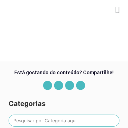
CO
Está gostando do conteúdo? Compartilhe!
Categorias