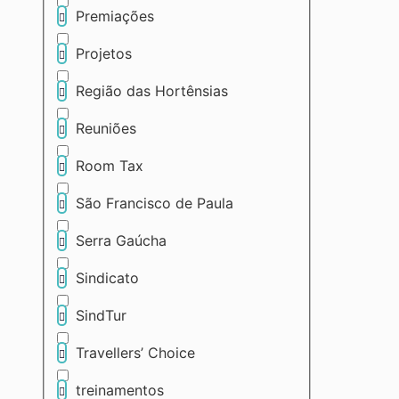
Premiações
Projetos
Região das Hortênsias
Reuniões
Room Tax
São Francisco de Paula
Serra Gaúcha
Sindicato
SindTur
Travellers’ Choice
treinamentos