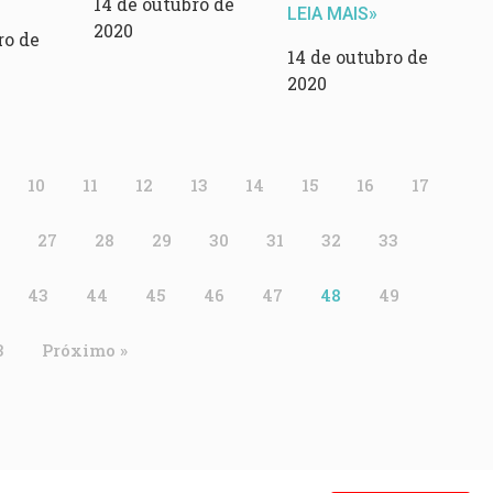
14 de outubro de
LEIA MAIS»
2020
ro de
14 de outubro de
2020
10
11
12
13
14
15
16
17
27
28
29
30
31
32
33
43
44
45
46
47
48
49
3
Próximo »