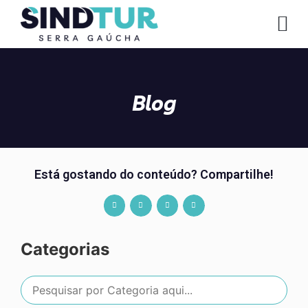
CO
Blog
Está gostando do conteúdo? Compartilhe!
Categorias