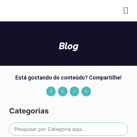
CO
Blog
Está gostando do conteúdo? Compartilhe!
Categorias