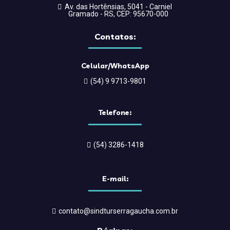
Av. das Hortênsias, 5041 - Carniel
Gramado - RS, CEP: 95670-000
Contatos:
Celular/WhatsApp
(54) 9 9713-9801
Telefone:
(54) 3286-1418
E-mail:
contato@sindturserragaucha.com.br