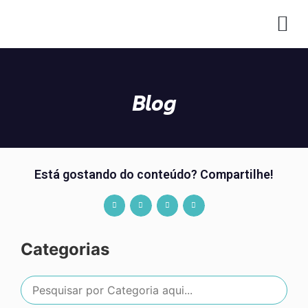
CO
Blog
Está gostando do conteúdo? Compartilhe!
Categorias